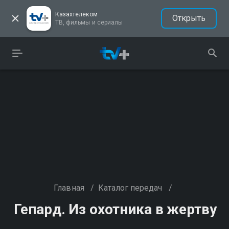
Казахтелеком
Открыть
ТВ, фильмы и сериалы
Главная
/
Каталог передач
/
Гепард. Из охотника в жертву