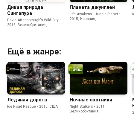
Дикая природа
Планета джунглей
Сингапура
Life Awakens - Jungle Planet •
2015, Испания,
David Attenborough's Wild City •
2016, Великобритания,
Ещё в жанре:
Ледяная дорога
Ночные охотники
Ice Road Rescue • 2015, США,
Night Stalkers • 2011,
Великобритания,