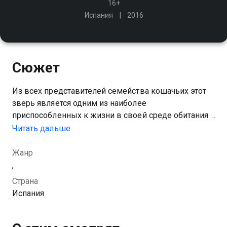
16+
Испания
2016
Сюжет
Из всех представителей семейства кошачьих этот
зверь является одним из наиболее
приспособленных к жизни в своей среде обитания -
в африканской саванне
Читать дальше
Жанр
,
Страна
Испания