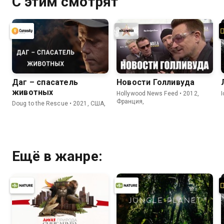
С этим смотрят
Даг – спасатель
Новости Голливуда
животных
Hollywood News Feed • 2012,
Франция,
Doug to the Rescue • 2021, США,
Ещё в жанре: