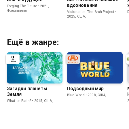
вдохновения
Forging The Future • 2021,
Филиппины,
Visionaries: The Arch Project •
2025, США,
Ещё в жанре:
Загадки планеты
Подводный мир
Земля
Blue World • 2008, США,
What on Earth? • 2015, США,