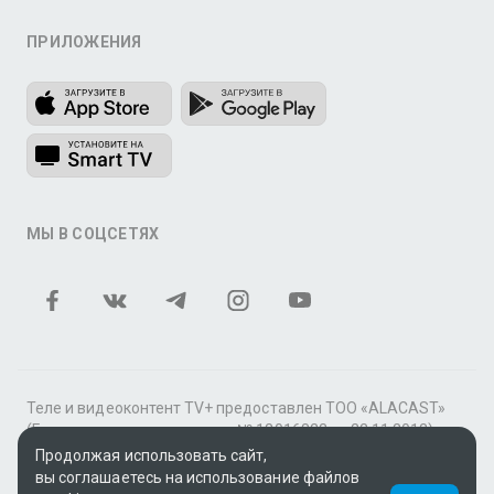
ПРИЛОЖЕНИЯ
МЫ В СОЦСЕТЯХ
Теле и видеоконтент TV+ предоставлен ТОО «ALACAST»
(Государственная лицензия № 12016823 от 22.11.2012).
Продолжая использовать сайт,
В рамках услуги «Видео по подписке» для «Пакета
вы соглашаетесь на использование файлов
фильмов и сериалов tv+» контент предоставляется