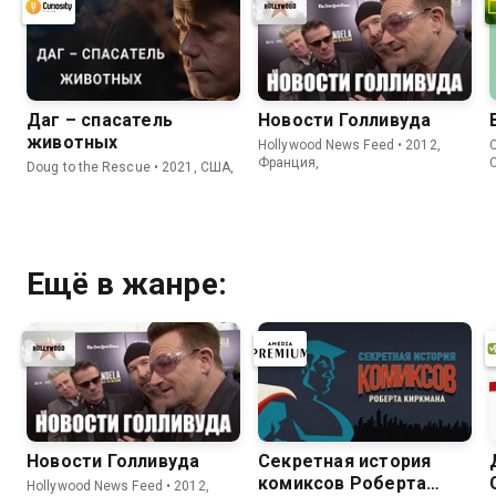
Даг – спасатель
Новости Голливуда
животных
Hollywood News Feed • 2012,
C
Франция,
Doug to the Rescue • 2021, США,
Ещё в жанре:
Новости Голливуда
Секретная история
комиксов Роберта
Hollywood News Feed • 2012,