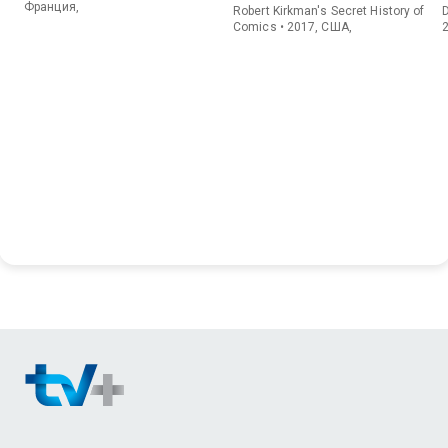
Киркмана
Франция,
Robert Kirkman's Secret History of
D
Comics • 2017, США,