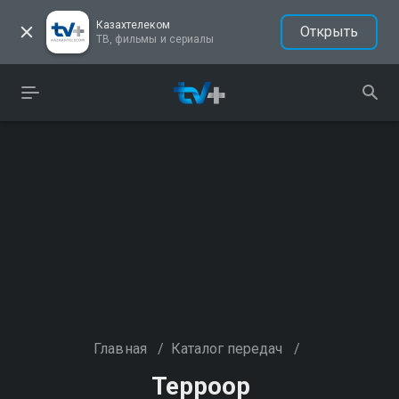
Казахтелеком
Открыть
ТВ, фильмы и сериалы
Главная
/
Каталог передач
/
Терроор