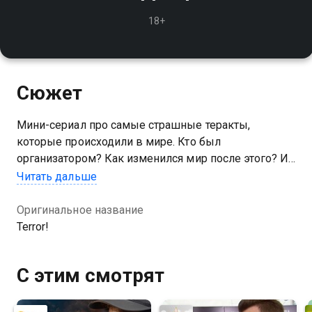
18+
Сюжет
Мини-сериал про самые страшные теракты,
которые происходили в мире. Кто был
организатором? Как изменился мир после этого? И
почему иногда зло оказывается сильнее добра?
Читать дальше
Оригинальное название
Terror!
С этим смотрят