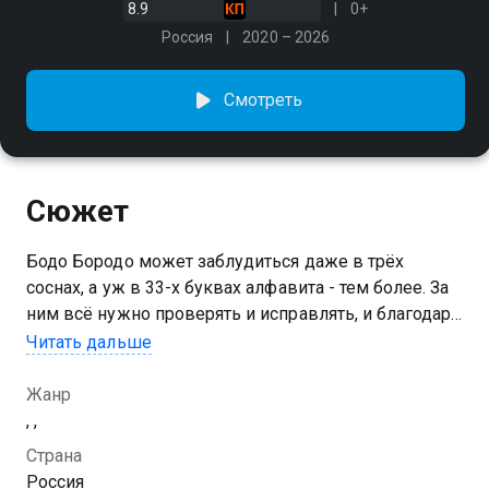
8.9
0+
Россия
2020 – 2026
Смотреть
Сюжет
Бодо Бородо может заблудиться даже в трёх
соснах, а уж в 33-х буквах алфавита - тем более. За
ним всё нужно проверять и исправлять, и благодаря
этому у маленьких зрителей развивается
Читать дальше
внимательность и самостоятельное мышление
Жанр
, ,
Страна
Россия