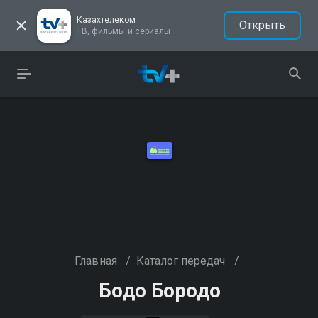
Казахтелеком
Открыть
ТВ, фильмы и сериалы
Главная
/
Каталог передач
/
Бодо Бородо