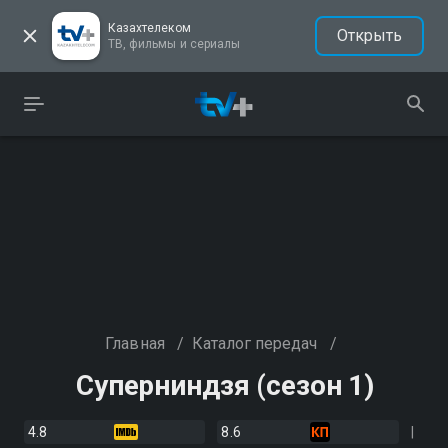
Казахтелеком
Открыть
ТВ, фильмы и сериалы
Главная
/
Каталог передач
/
Суперниндзя (сезон 1)
4.8
8.6