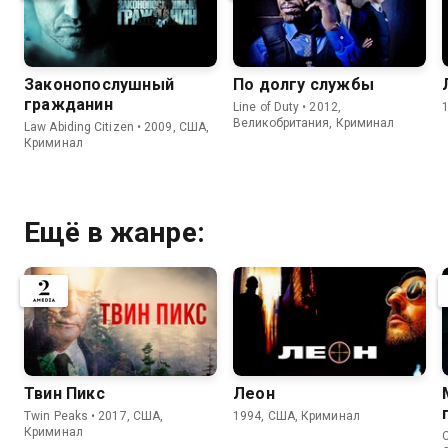
Законопослушный
По долгу службы
гражданин
Line of Duty • 2012,
Великобритания, Криминал
Law Abiding Citizen • 2009, США,
Криминал
Ещё в жанре:
Твин Пикс
Леон
Twin Peaks • 2017, США,
1994, США, Криминал
Криминал
C