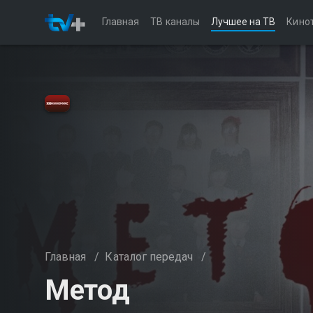
Главная
ТВ каналы
Лучшее на ТВ
Кино
Главная
/
Каталог передач
/
Метод