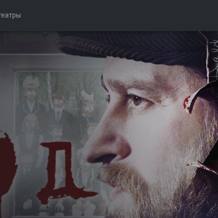
театры