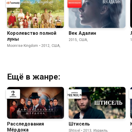
Королевство полной
Век Адалин
луны
2015, США,
Moonrise Kingdom • 2012, США,
Ещё в жанре:
Расследования
Штисель
Мёрдока
Shtisel • 2013, Израиль,