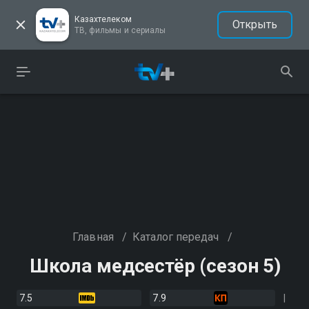
Казахтелеком
Открыть
ТВ, фильмы и сериалы
Главная
/
Каталог передач
/
Школа медсестёр (сезон 5)
7.5
7.9