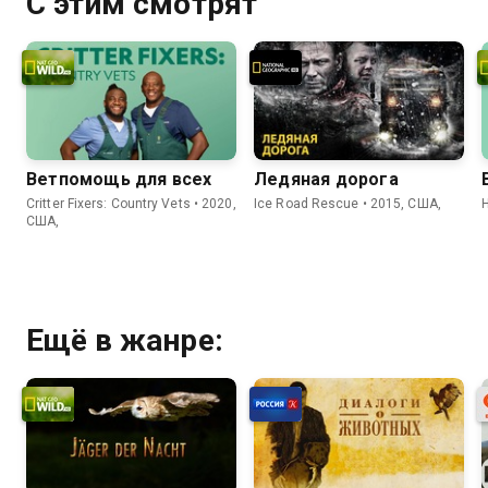
С этим смотрят
Ветпомощь для всех
Ледяная дорога
Critter Fixers: Country Vets • 2020,
Ice Road Rescue • 2015, США,
США,
Ещё в жанре: