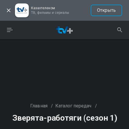
Казахтелеком
Открыть
ТВ, фильмы и сериалы
Главная
/
Каталог передач
/
Зверята-работяги (сезон 1)