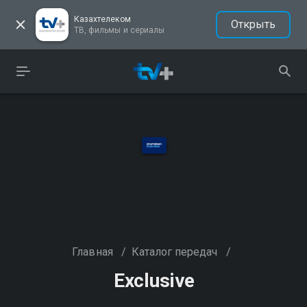
Казахтелеком
Открыть
ТВ, фильмы и сериалы
Главная
/
Каталог передач
/
Exclusive