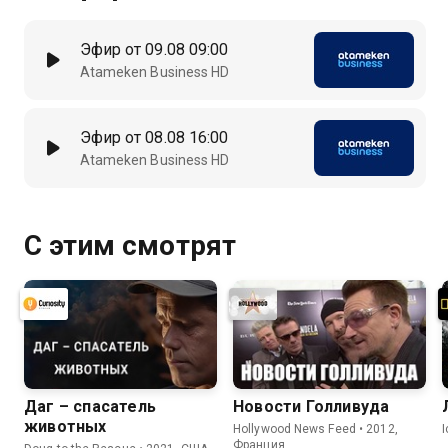
Эфир от 09.08 09:00
Atameken Business HD
Эфир от 08.08 16:00
Atameken Business HD
С этим смотрят
Даг – спасатель
Новости Голливуда
животных
Hollywood News Feed • 2012,
Франция,