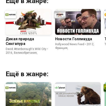
Ещё в жанре:
Дикая природа
Новости Голливуда
Сингапура
Hollywood News Feed • 2012,
Франция,
David Attenborough's Wild City •
2016, Великобритания,
Ещё в жанре: