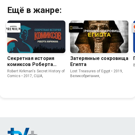
Ещё в жанре:
Секретная история
Затерянные сокровища
комиксов Роберта
Египта
B
Киркмана
Robert Kirkman's Secret History of
Lost Treasures of Egypt • 2019,
Comics • 2017, США,
Великобритания,