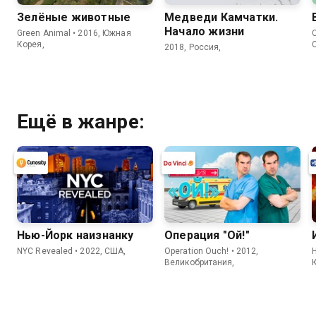
Зелёные животные
Медведи Камчатки.
Начало жизни
Green Animal • 2016, Южная
C
Корея,
2018, Россия,
Ещё в жанре:
Нью-Йорк наизнанку
Операция "Ой!"
NYC Revealed • 2022, США,
Operation Ouch! • 2012,
H
Великобритания,