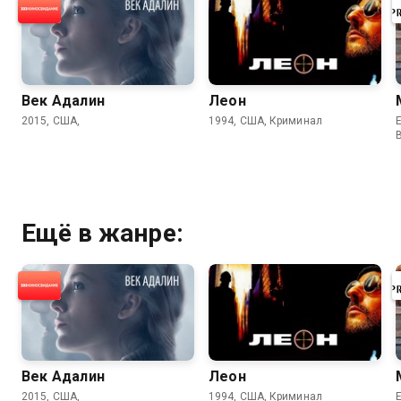
Век Адалин
Леон
2015, США,
1994, США, Криминал
E
Ещё в жанре:
Век Адалин
Леон
2015, США,
1994, США, Криминал
E