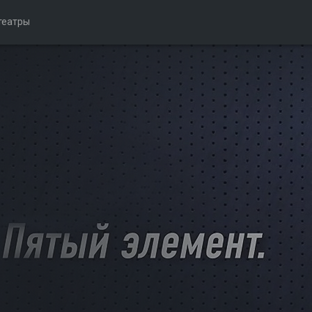
театры