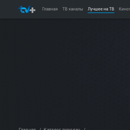
Главная
ТВ каналы
Лучшее на ТВ
Кино
Главная
/
Каталог передач
/