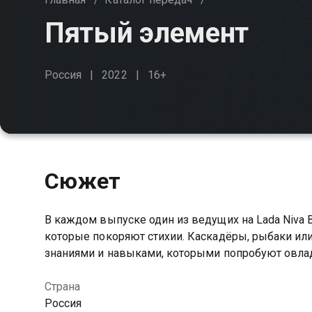
Пятый элемент
Россия
2022
16+
Сюжет
В каждом выпуске один из ведущих на Lada Niva B
которые покоряют стихии. Каскадёры, рыбаки и
знаниями и навыками, которыми попробуют овла
Страна
Россия