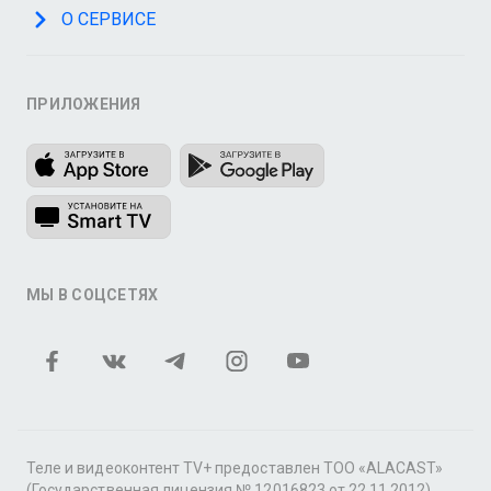
О СЕРВИСЕ
ПРИЛОЖЕНИЯ
МЫ В СОЦСЕТЯХ
Теле и видеоконтент TV+ предоставлен ТОО «ALACAST»
(Государственная лицензия № 12016823 от 22.11.2012).