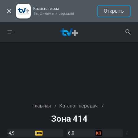
Казахтелеком
Открыть
ТВ, фильмы и сериалы
Главная
/
Каталог передач
/
Зона 414
4.9
6.0