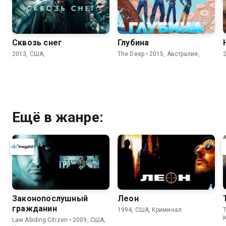
Сквозь снег
Глубина
2013, США,
The Deep • 2015, Австралия,
Ещё в жанре:
Законопослушный
Леон
гражданин
1994, США, Криминал
Law Abiding Citizen • 2009, США,