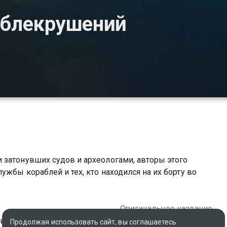
аблекрушений
 затонувших судов и археологами, авторы этого
жбы кораблей и тех, кто находился на их борту во
Оригинальное название
итания
Ocean Wreck Investigation
Продолжая использовать сайт, вы соглашаетесь