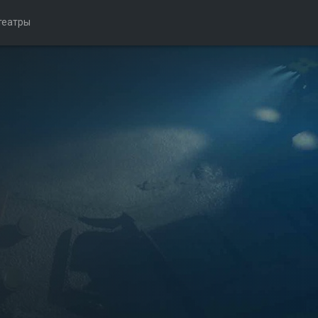
театры