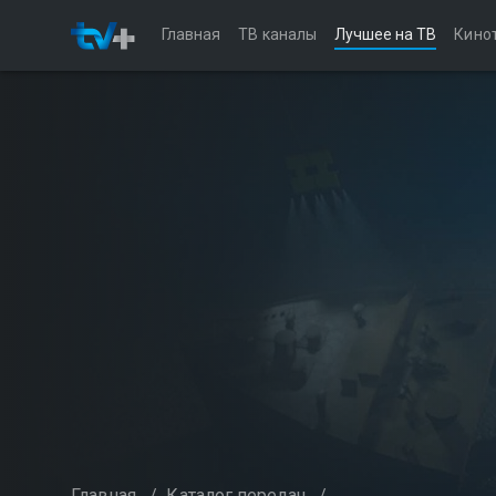
Главная
ТВ каналы
Лучшее на ТВ
Кино
Главная
/
Каталог передач
/