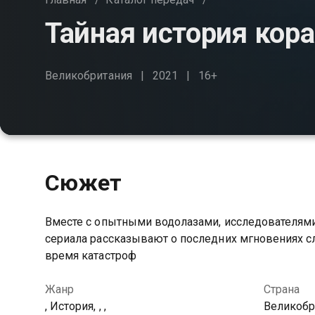
Тайная история кор
Великобритания
2021
16+
Сюжет
Вместе с опытными водолазами, исследователями
сериала рассказывают о последних мгновениях слу
время катастроф
Жанр
Страна
, История, , ,
Великобр