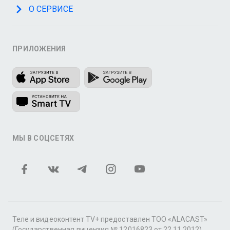
О СЕРВИСЕ
ПРИЛОЖЕНИЯ
МЫ В СОЦСЕТЯХ
Теле и видеоконтент TV+ предоставлен ТОО «ALACAST»
(Государственная лицензия № 12016823 от 22.11.2012).