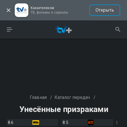
Казахтелеком
Открыть
ТВ, фильмы и сериалы
Главная
/
Каталог передач
/
Унесённые призраками
8.6
8.5