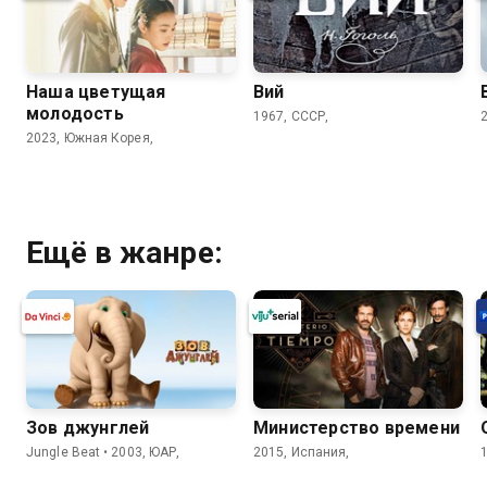
Наша цветущая
Вий
молодость
1967, СССР,
2023, Южная Корея,
Ещё в жанре:
Зов джунглей
Министерство времени
Jungle Beat • 2003, ЮАР,
2015, Испания,