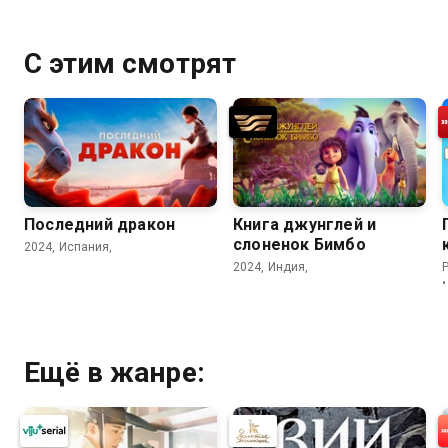
С этим смотрят
Последний дракон
Книга джунглей и
слоненок Бимбо
2024, Испания,
2024, Индия,
P
Ещё в жанре: