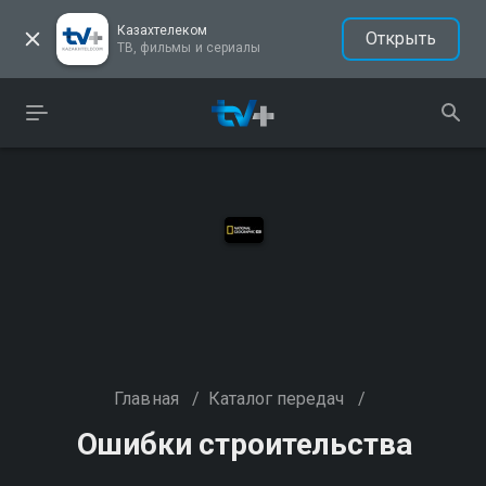
Казахтелеком
Открыть
ТВ, фильмы и сериалы
Главная
/
Каталог передач
/
Ошибки строительства