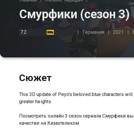
Смурфики (сезон 3)
7.2
Германия
2021
Сюжет
This 3D update of Peyo's beloved blue characters will 
greater heights
Посмотреть онлайн 3 сезон сериала Смурфики в
качестве на Казахтелеком