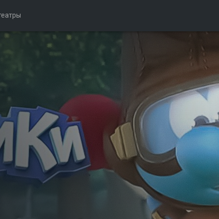
театры