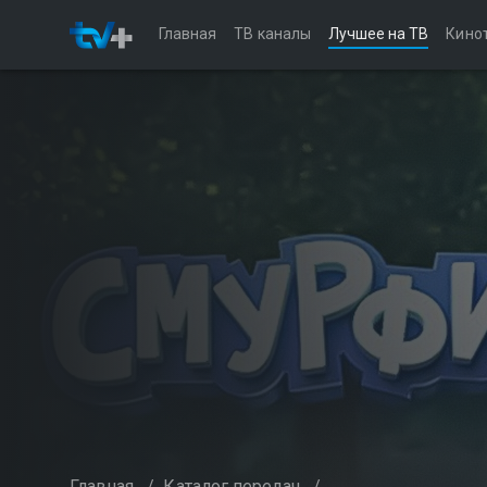
Главная
ТВ каналы
Лучшее на ТВ
Кино
Главная
/
Каталог передач
/