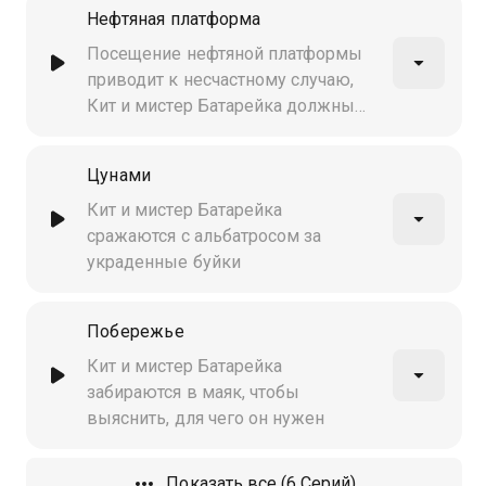
Нефтяная платформа
Посещение нефтяной платформы
приводит к несчастному случаю,
Кит и мистер Батарейка должны
всё исправить
Цунами
Кит и мистер Батарейка
сражаются с альбатросом за
украденные буйки
Побережье
Кит и мистер Батарейка
забираются в маяк, чтобы
выяснить, для чего он нужен
Показать все (6 Серий)