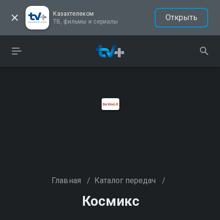
Казахтелеком
Открыть
ТВ, фильмы и сериалы
Главная
/
Каталог передач
/
Космикс