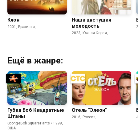
Клон
Наша цветущая
молодость
2001, Бразилия,
2023, Южная Корея,
Ещё в жанре:
Губка Боб Квадратные
Отель "Элеон"
Штаны
2016, Россия,
J
SpongeBob SquarePants • 1999,
США,