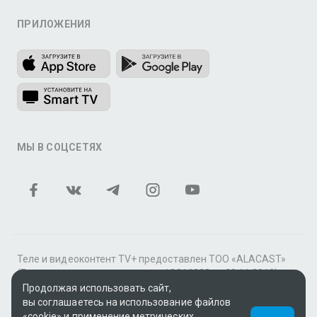
ПРИЛОЖЕНИЯ
МЫ В СОЦСЕТЯХ
Теле и видеоконтент TV+ предоставлен ТОО «ALACAST»
(Государственная лицензия № 12016823 от 22.11.2012).
Продолжая использовать сайт,
В рамках услуги «Видео по подписке» для «Пакета
вы соглашаетесь на использование файлов
фильмов и сериалов tv+» контент предоставляется
«cookie» и применение метрических