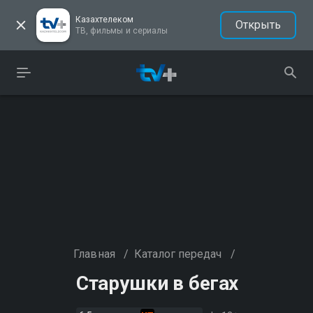
Казахтелеком
Открыть
ТВ, фильмы и сериалы
Главная
/
Каталог передач
/
Старушки в бегах