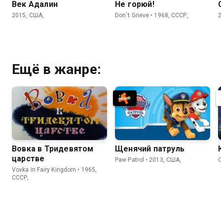
Век Адалин
Не горюй!
2015, США,
Don`t Grieve • 1968, СССР,
Ещё в жанре:
Вовка в Тридевятом
Щенячий патруль
царстве
Paw Patrol • 2013, США,
Vovka in Fairy Kingdom • 1965,
СССР,