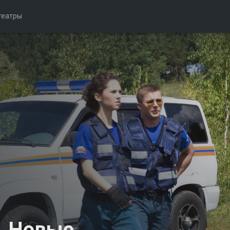
театры
. Новые