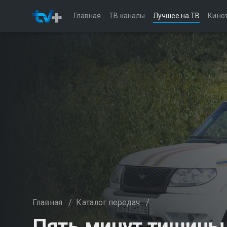
Главная
ТВ каналы
Лучшее на ТВ
Кино
Главная
/
Каталог передач
/
Пять минут тишины