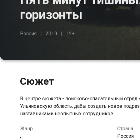
горизонты
Россия
2019
12+
Сюжет
В центре сюжета - поисково-спасательный отряд 4
Ульяновскую область, дабы создать новое подра
наставниками неопытных сотрудников
Жанр
Страна
,
Россия