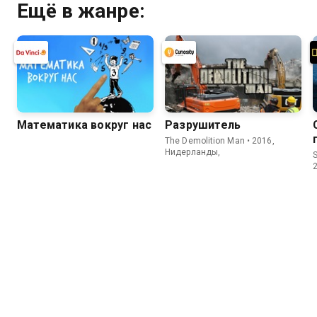
Ещё в жанре:
Математика вокруг нас
Разрушитель
The Demolition Man • 2016,
Нидерланды,
S