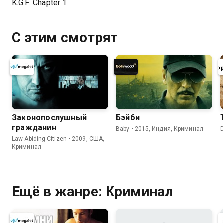
K.G.F: Chapter 1
С этим смотрят
Законопослушный
Бэйби
гражданин
Baby • 2015, Индия, Криминал
Law Abiding Citizen • 2009, США,
Криминал
Ещё в жанре: Криминал