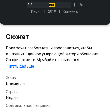
8.3
18+
Индия
2018
Криминал
Сюжет
Роки хочет разбогатеть и прославиться, чтобы
выполнить данное умирающей матери обещание.
Он приезжает в Мумбай и оказывается
вовлечённым в "золотую" мафию
Читать дальше
Жанр
Криминал, ,
Страна
Индия
Оригинальное название