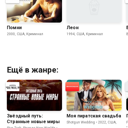
Помни
Леон
2000, США, Криминал
1994, США, Криминал
Ещё в жанре:
Звёздный путь:
Моя пиратская свадьба
Странные новые миры
Shotgun Wedding • 2022, США,
Star Trek: Strange New Worlds •