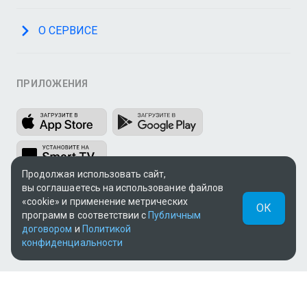
О СЕРВИСЕ
ПРИЛОЖЕНИЯ
Продолжая использовать сайт,
вы соглашаетесь на использование файлов
«cookie» и применение метрических
МЫ В СОЦСЕТЯХ
ОК
программ в соответствии с
Публичным
договором
и
Политикой
конфиденциальности