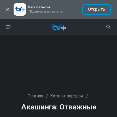
Казахтелеком
Открыть
ТВ, фильмы и сериалы
Главная
/
Каталог передач
/
Акашинга: Отважные