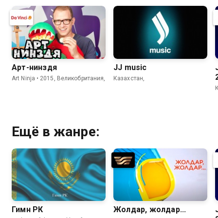
Арт-нинздя
JJ music
Art Ninja • 2015, Великобритания,
Казахстан,
Ещё в жанре:
Гимн РК
Жолдар, жолдар...