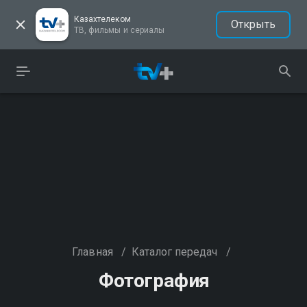
Казахтелеком
Открыть
ТВ, фильмы и сериалы
Главная
/
Каталог передач
/
Фотография