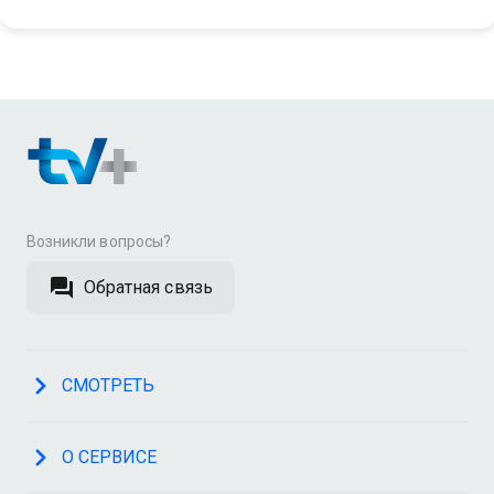
Возникли вопросы?
Обратная связь
СМОТРЕТЬ
О СЕРВИСЕ