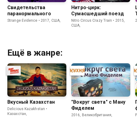
Свидетельства
Нитро-цирк:
паранормального
Сумасшедший поезд
Strange Evidence • 2017, США,
Nitro Circus Crazy Train • 2015,
США,
Ещё в жанре:
Вкусный Казахстан
"Вокруг света" с Ману
Фиделем
Delicious Kazakhstan •
Казахстан,
2016, Великобритания,