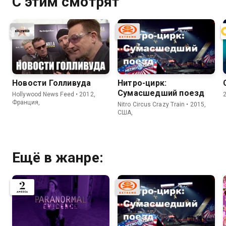
С этим смотрят
Новости Голливуда
Нитро-цирк:
Сумасшедший поезд
Hollywood News Feed • 2012,
Франция,
Nitro Circus Crazy Train • 2015,
США,
Ещё в жанре: