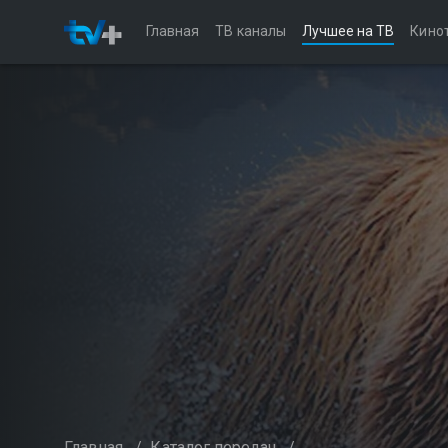
Главная
ТВ каналы
Лучшее на ТВ
Кино
Главная
/
Каталог передач
/