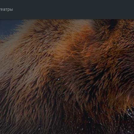
театры