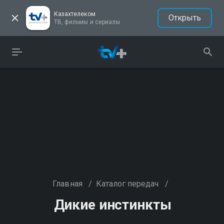
Казахтелеком
Открыть
ТВ, фильмы и сериалы
Главная
/
Каталог передач
/
Дикие инстинкты