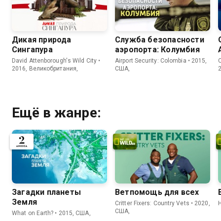
Дикая природа
Служба безопасности
Сингапура
аэропорта: Колумбия
David Attenborough's Wild City •
Airport Security: Colombia • 2015,
O
2016, Великобритания,
США,
Ещё в жанре:
Загадки планеты
Ветпомощь для всех
Земля
Critter Fixers: Country Vets • 2020,
США,
What on Earth? • 2015, США,