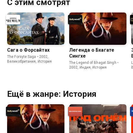
С этим смотрят
Сага о Форсайтах
Легенда о Бхагате
Сингхе
The Forsyte Saga • 2002,
Великобритания, История
The Legend of Bhagat Singh •
L
2002, Индия, История
Ещё в жанре: История