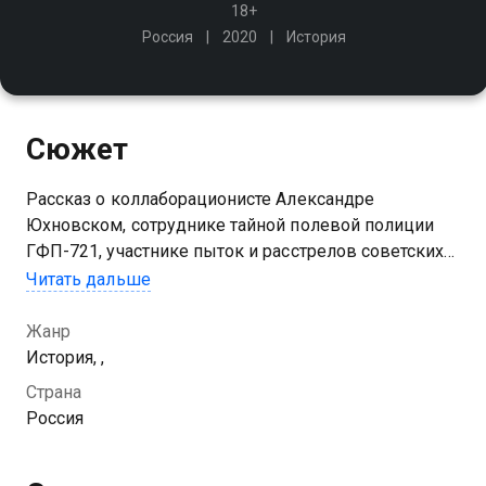
18+
Россия
2020
История
Сюжет
Рассказ о коллаборационисте Александре
Юхновском, сотруднике тайной полевой полиции
ГФП-721, участнике пыток и расстрелов советских
граждан
Читать дальше
Жанр
История, ,
Страна
Россия