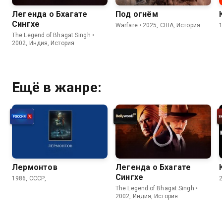
Легенда о Бхагате
Под огнём
Сингхе
Warfare • 2025, США, История
The Legend of Bhagat Singh •
2002, Индия, История
Ещё в жанре:
Лермонтов
Легенда о Бхагате
Сингхе
1986, СССР,
The Legend of Bhagat Singh •
2002, Индия, История