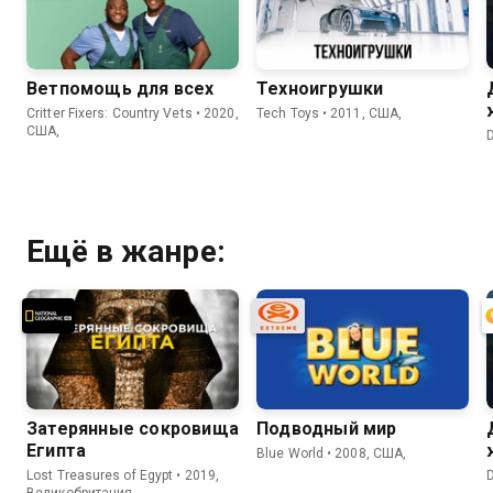
Ветпомощь для всех
Техноигрушки
Critter Fixers: Country Vets • 2020,
Tech Toys • 2011, США,
США,
Ещё в жанре:
Затерянные сокровища
Подводный мир
Египта
Blue World • 2008, США,
Lost Treasures of Egypt • 2019,
Великобритания,