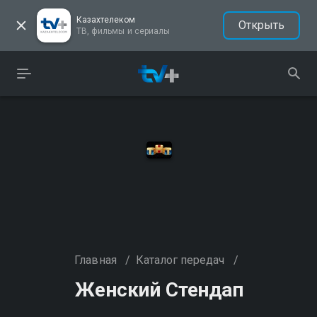
Казахтелеком
Открыть
ТВ, фильмы и сериалы
Главная
/
Каталог передач
/
Женский Стендап