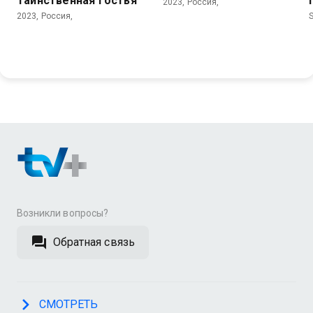
Таинственная гостья
2023, Россия,
2023, Россия,
S
Возникли вопросы?
Обратная связь
СМОТРЕТЬ