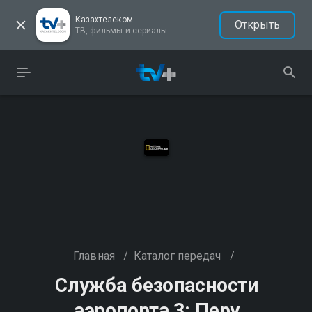
Казахтелеком
Открыть
ТВ, фильмы и сериалы
Главная
/
Каталог передач
/
Служба безопасности
аэропорта 3: Перу