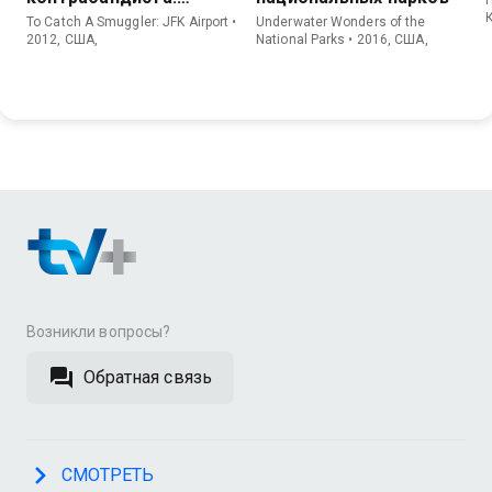
Аэропорт Кеннеди
To Catch A Smuggler: JFK Airport •
Underwater Wonders of the
2012, США,
National Parks • 2016, США,
Возникли вопросы?
Обратная связь
СМОТРЕТЬ