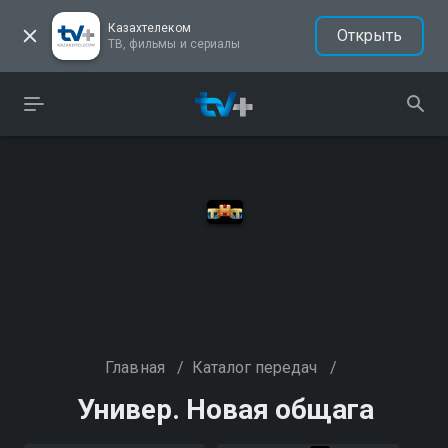
Казахтелеком
Открыть
ТВ, фильмы и сериалы
Главная
/
Каталог передач
/
Универ. Новая общага