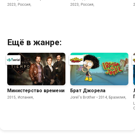
2023, Россия,
2023, Россия,
Ещё в жанре:
Министерство времени
Брат Джорела
2015, Испания,
Jorel's Brother • 2014, Бразилия,
L