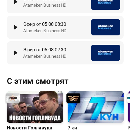
Atameken Business HD
Эфир от 05.08 08:30
Atameken Business HD
Эфир от 05.08 07:30
Atameken Business HD
С этим смотрят
Новости Голливуда
7 күн