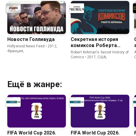
Новости Голливуда
Секретная история
комиксов Роберта
Hollywood News Feed • 2012,
Киркмана
Франция,
Robert Kirkman's Secret History of
A
Comics • 2017, США,
Ещё в жанре:
FIFA World Cup 2026.
FIFA World Cup 2026.