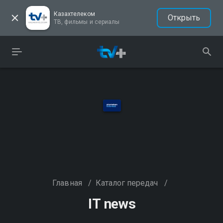
Казахтелеком
Открыть
ТВ, фильмы и сериалы
Главная
/
Каталог передач
/
IT news