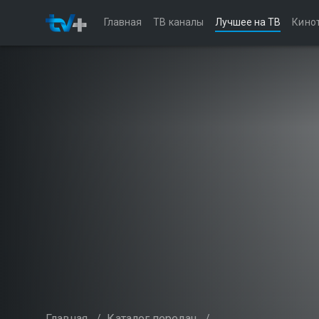
Главная
ТВ каналы
Лучшее на ТВ
Кино
Главная
/
Каталог передач
/