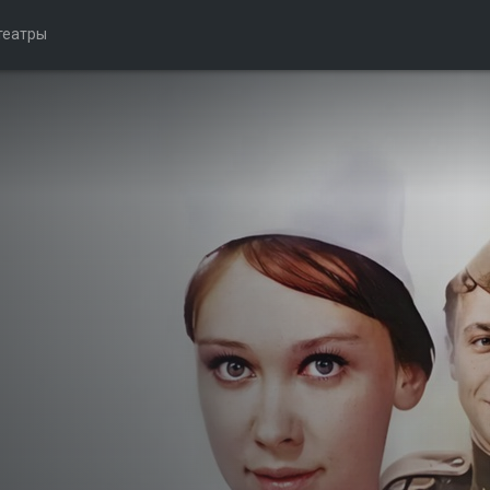
театры