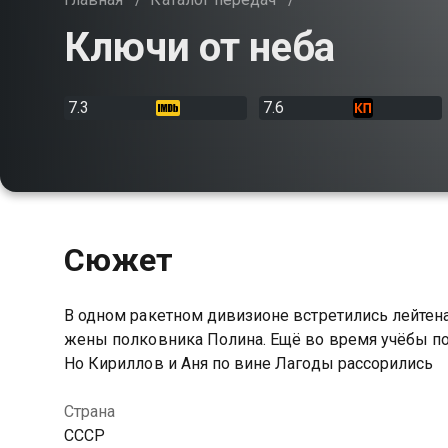
Ключи от неба
7.3
7.6
Сюжет
В одном ракетном дивизионе встретились лейтена
жены полковника Полина. Ещё во время учёбы пол
Но Кириллов и Аня по вине Лагоды рассорились
Страна
СССР