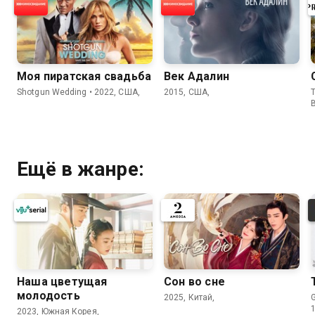
Моя пиратская свадьба
Век Адалин
Shotgun Wedding • 2022, США,
2015, США,
T
Ещё в жанре:
Наша цветущая
Сон во сне
молодость
2025, Китай,
2023, Южная Корея,