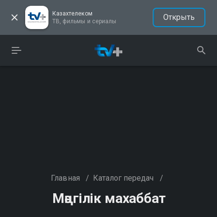
Казахтелеком
Открыть
ТВ, фильмы и сериалы
Главная
/
Каталог передач
/
Мәңгілік махаббат