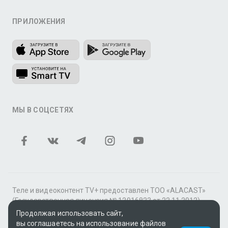
ПРИЛОЖЕНИЯ
МЫ В СОЦСЕТЯХ
Теле и видеоконтент TV+ предоставлен ТОО «ALACAST»
(Государственная лицензия № 12016823 от 22.11.2012).
Продолжая использовать сайт,
В рамках услуги «Видео по подписке» для «Пакета
вы соглашаетесь на использование файлов
фильмов и сериалов tv+» контент предоставляется