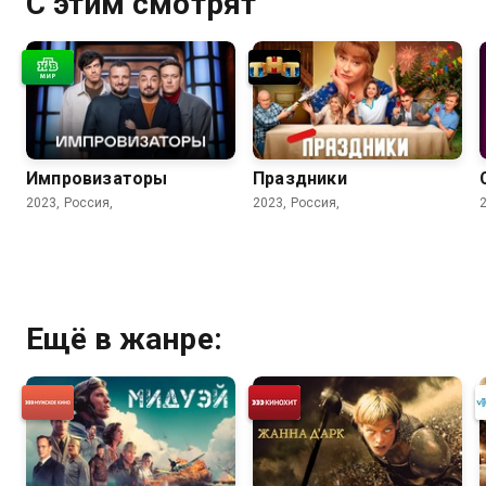
С этим смотрят
Импровизаторы
Праздники
2023, Россия,
2023, Россия,
Ещё в жанре: