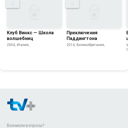
Клуб Винкс — Школа
Приключения
волшебниц
Паддингтона
2004, Италия,
2014, Великобритания,
V
Возникли вопросы?