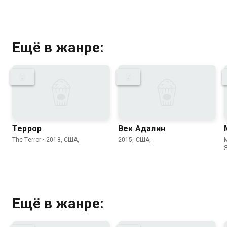
Ещё в жанре:
Террор
Век Адалин
The Terror • 2018, США,
2015, США,
M
Ещё в жанре: