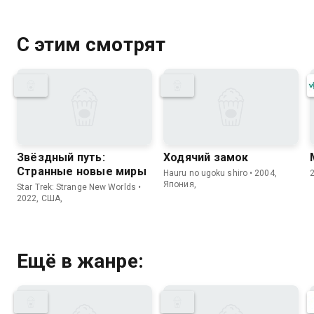
С этим смотрят
Звёздный путь:
Ходячий замок
Странные новые миры
Hauru no ugoku shiro • 2004,
Япония,
Star Trek: Strange New Worlds •
2022, США,
Ещё в жанре: