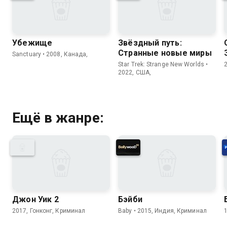
Убежище
Звёздный путь:
Странные новые миры
Sanctuary • 2008, Канада,
Star Trek: Strange New Worlds •
2022, США,
Ещё в жанре:
Джон Уик 2
Бэйби
2017, Гонконг, Криминал
Baby • 2015, Индия, Криминал