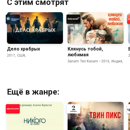
С этим смотрят
Дело храбрых
Клянусь тобой,
любимая
2017, США,
Sanam Teri Kasam • 2016, Индия,
Ещё в жанре: