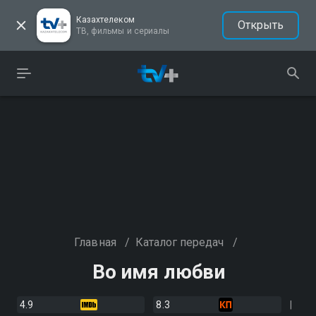
Казахтелеком
Открыть
ТВ, фильмы и сериалы
Главная
/
Каталог передач
/
Во имя любви
4.9
8.3