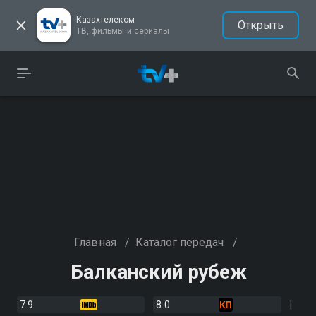
Казахтелеком
Открыть
ТВ, фильмы и сериалы
Главная
/
Каталог передач
/
Балканский рубеж
7.9
8.0