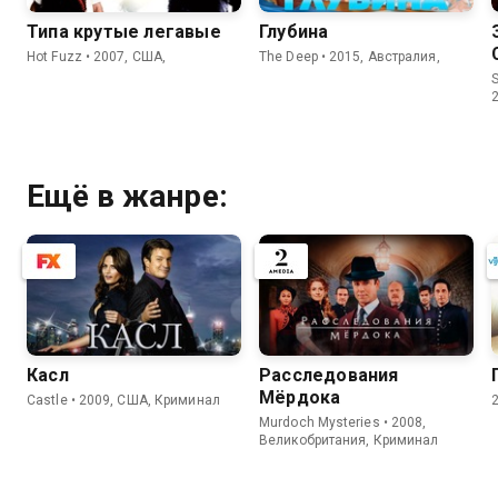
Типа крутые легавые
Глубина
Hot Fuzz • 2007, США,
The Deep • 2015, Австралия,
S
Ещё в жанре:
Касл
Расследования
Мёрдока
Castle • 2009, США, Криминал
Murdoch Mysteries • 2008,
Великобритания, Криминал