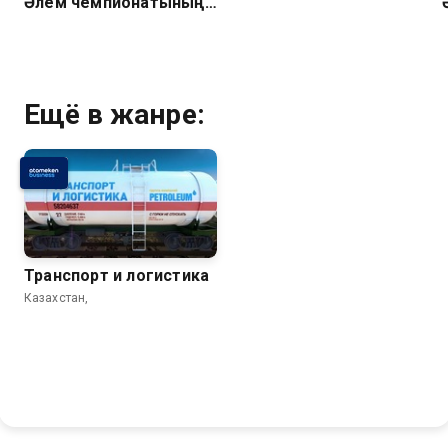
Әлем чемпионатының
барлық голдары. 2 тур
Ещё в жанре:
Транспорт и логистика
Казахстан,