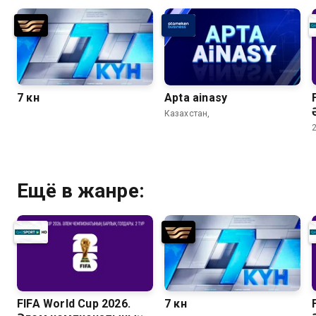
7 күн
Apta ainasy
Казахстан,
Ещё в жанре:
FIFA World Cup 2026.
7 күн