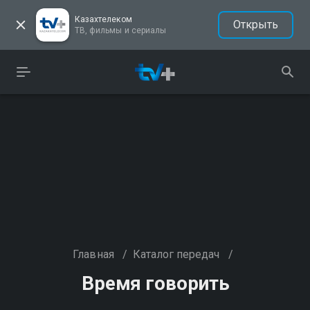
Казахтелеком
Открыть
ТВ, фильмы и сериалы
Главная
/
Каталог передач
/
Время говорить