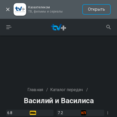
Казахтелеком
Открыть
ТВ, фильмы и сериалы
Главная
/
Каталог передач
/
Василий и Василиса
6.8
7.2