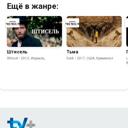
Ещё в жанре:
Штисель
Тьма
Shtisel • 2013, Израиль,
Dark • 2017, США, Криминал
L