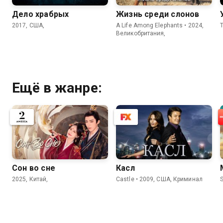
Дело храбрых
Жизнь среди слонов
2017, США,
A Life Among Elephants • 2024,
T
Великобритания,
Ещё в жанре:
Сон во сне
Касл
2025, Китай,
Castle • 2009, США, Криминал