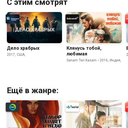
С этим смотрят
Дело храбрых
Клянусь тобой,
любимая
2017, США,
Sanam Teri Kasam • 2016, Индия,
Ещё в жанре: