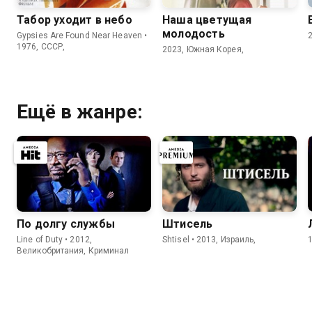
Табор уходит в небо
Наша цветущая
молодость
Gypsies Are Found Near Heaven •
1976, СССР,
2023, Южная Корея,
Ещё в жанре:
По долгу службы
Штисель
Line of Duty • 2012,
Shtisel • 2013, Израиль,
Великобритания, Криминал