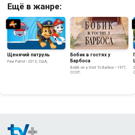
Ещё в жанре:
Щенячий патруль
Бобик в гостях у
Барбоса
Paw Patrol • 2013, США,
Bobik on a Visit To Barbos • 1977,
СССР,