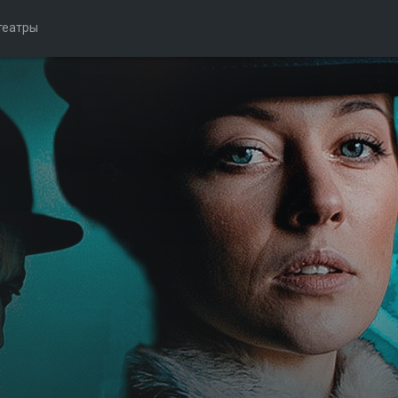
театры