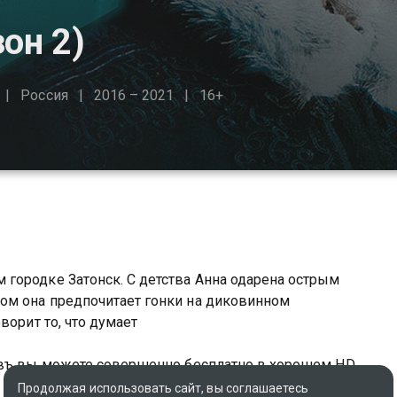
он 2)
Россия
2016 – 2021
16+
городке Затонск. С детства Анна одарена острым
ом она предпочитает гонки на диковинном
ворит то, что думает
ивъ вы можете совершенно бесплатно в хорошем HD
Продолжая использовать сайт, вы соглашаетесь