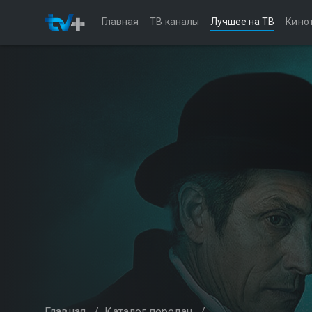
Главная
ТВ каналы
Лучшее на ТВ
Кино
Главная
/
Каталог передач
/