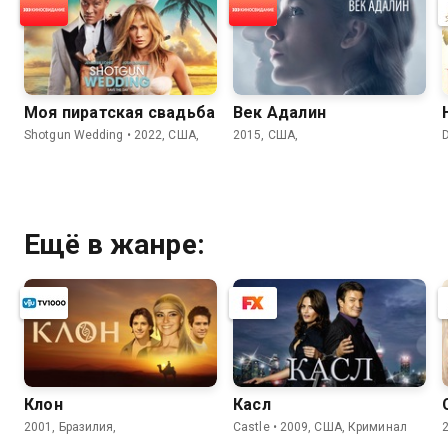
Моя пиратская свадьба
Век Адалин
Shotgun Wedding • 2022, США,
2015, США,
D
Ещё в жанре:
Клон
Касл
2001, Бразилия,
Castle • 2009, США, Криминал