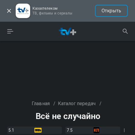
Казахтелеком
Открыть
ТВ, фильмы и сериалы
Главная
/
Каталог передач
/
Всё не случайно
5.1
7.5