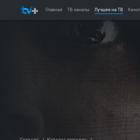
Главная
ТВ каналы
Лучшее на ТВ
Кино
Главная
/
Каталог передач
/