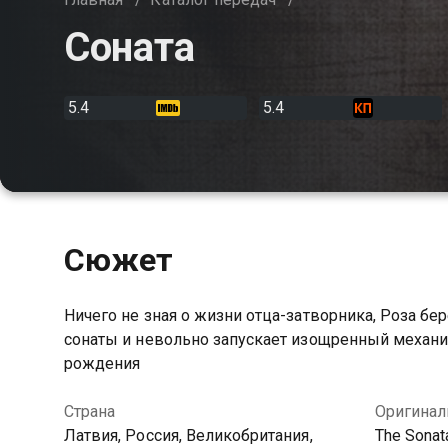
Соната
5.4
5.4
Сюжет
Ничего не зная о жизни отца-затворника, Роза б
сонаты и невольно запускает изощренный механи
рождения
Страна
Оригинал
Латвия, Россия, Великобритания,
The Sonat