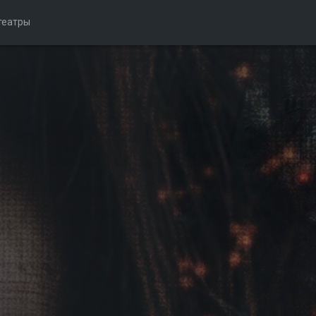
театры