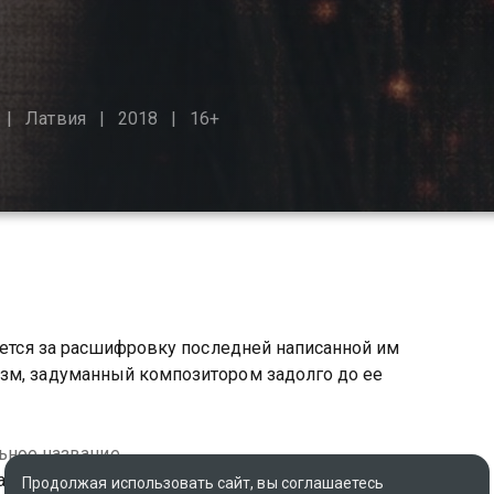
Латвия
2018
16+
ерется за расшифровку последней написанной им
зм, задуманный композитором задолго до ее
ьное название
a
Продолжая использовать сайт, вы соглашаетесь