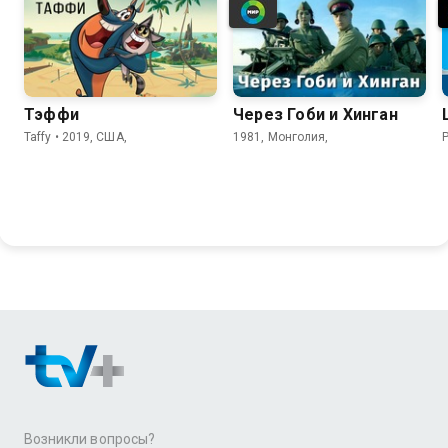
Тэффи
Через Гоби и Хинган
Taffy • 2019, США,
1981, Монголия,
P
Возникли вопросы?