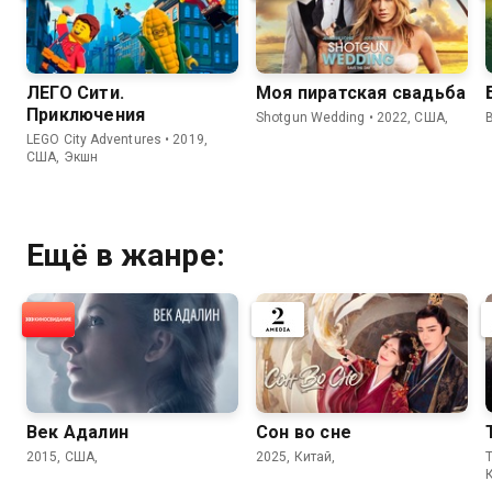
ЛЕГО Сити.
Моя пиратская свадьба
Приключения
Shotgun Wedding • 2022, США,
LEGO City Adventures • 2019,
США, Экшн
Ещё в жанре:
Век Адалин
Сон во сне
2015, США,
2025, Китай,