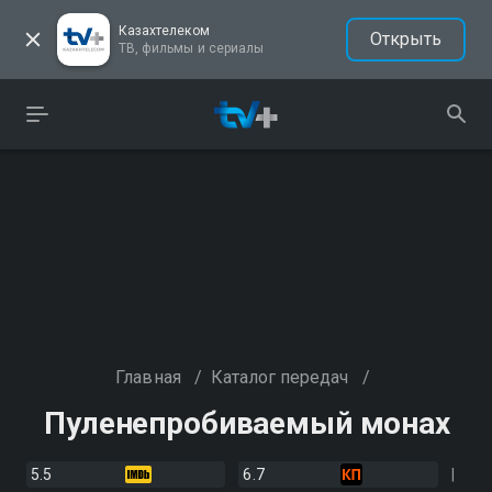
Казахтелеком
Открыть
ТВ, фильмы и сериалы
Главная
/
Каталог передач
/
Пуленепробиваемый монах
5.5
6.7