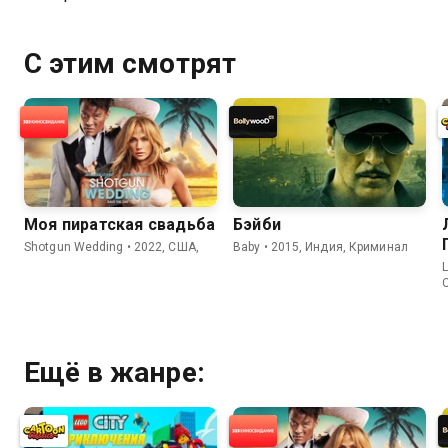
С этим смотрят
Моя пиратская свадьба
Бэйби
Shotgun Wedding • 2022, США,
Baby • 2015, Индия, Криминал
L
Ещё в жанре: