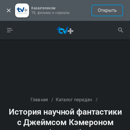
Казахтелеком
Открыть
ТВ, фильмы и сериалы
Главная
/
Каталог передач
/
История научной фантастики
с Джеймсом Кэмероном