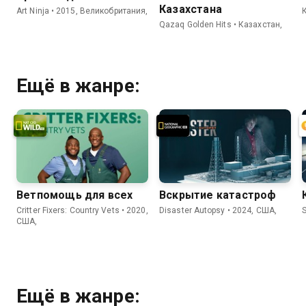
Казахстана
Art Ninja • 2015, Великобритания,
Qazaq Golden Hits • Казахстан,
Ещё в жанре:
Ветпомощь для всех
Вскрытие катастроф
Critter Fixers: Country Vets • 2020,
Disaster Autopsy • 2024, США,
S
США,
Ещё в жанре: