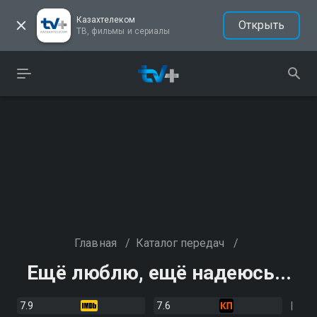
Казахтелеком
Открыть
ТВ, фильмы и сериалы
Главная
/
Каталог передач
/
Ещё люблю, ещё надеюсь...
7.9
7.6