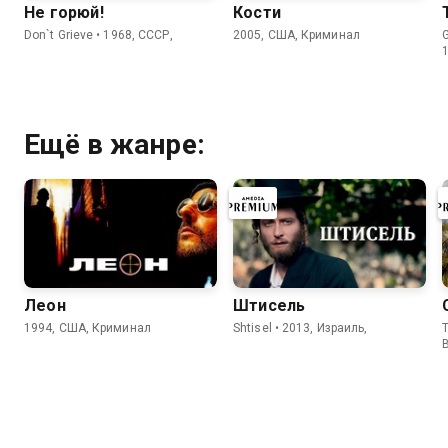
Не горюй!
Кости
Don`t Grieve • 1968, СССР,
2005, США, Криминал
Ещё в жанре:
Леон
Штисель
1994, США, Криминал
Shtisel • 2013, Израиль,
T