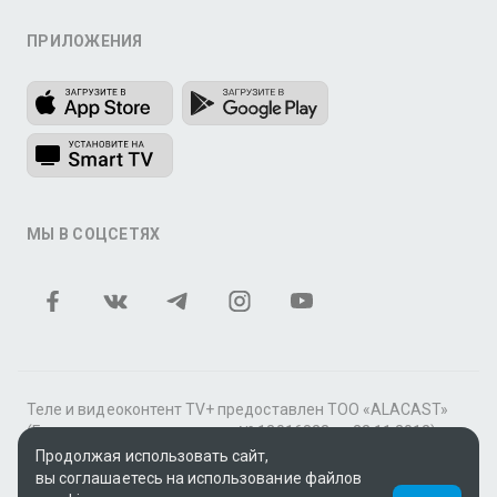
ПРИЛОЖЕНИЯ
МЫ В СОЦСЕТЯХ
Теле и видеоконтент TV+ предоставлен ТОО «ALACAST»
(Государственная лицензия № 12016823 от 22.11.2012).
Продолжая использовать сайт,
В рамках услуги «Видео по подписке» для «Пакета
вы соглашаетесь на использование файлов
фильмов и сериалов tv+» контент предоставляется